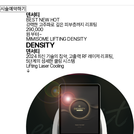
prev
시술예약하기
덴서티
BEST
NEW
HOT
강력한 고주파로 깊은 피부층까지 리프팅
290,000
원 부터~
MIMISOME LIFTING
DENSITY
DENSITY
덴서티
2024 최신 기술의 집약, 고출력 RF 레이저 리프팅,
5단계의 섬세한 쿨링 시스템
Lifting
Laser
Cooling
↓