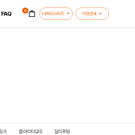
장바구니
0
FAQ
LANGUAGE
지점안내
링크
클라리티QIS
실리프팅