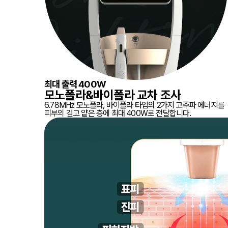
최대 출력 400W
모노폴라&바이폴라 교차 조사
6.78MHz 모노폴라, 바이폴라 타입의 2가지 고주파 에너지를
피부의 깊고 얕은 층에 최대 400W로 전달합니다.