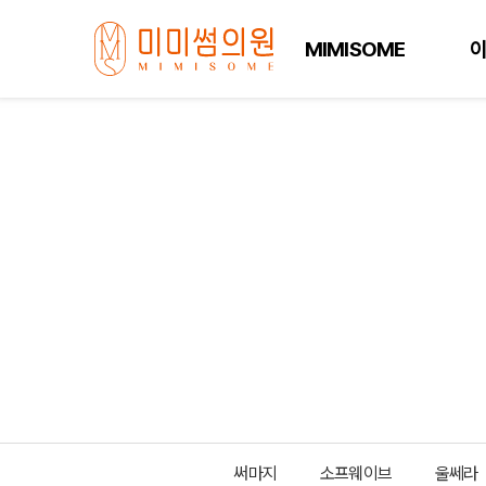
MIMISOME
써마지
소프웨이브
울쎄라