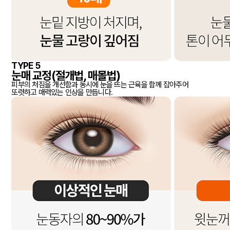
TYPE 5
눈매 교정(절개법, 매몰법)
피부의 처짐을 개선함과 동시에 눈을 뜨는 근육을 함께 잡아주어
또렷하고 매력있는 인상을 만듭니다.