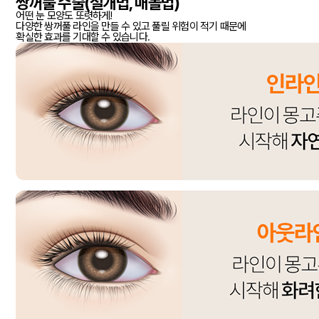
쌍꺼풀 수술(절개법, 매몰법)
어떤 눈 모양도 또렷하게!
다양한 쌍꺼풀 라인을 만들 수 있고 풀릴 위험이 적기 때문에
확실한 효과를 기대할 수 있습니다.