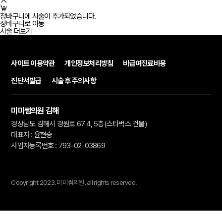
장바구니에 시술이 추가되었습니다.
장바구니로 이동
시술 더보기
사이트 이용약관
개인정보처리방침
비급여진료비용
진단서발급
시술 후 주의사항
미미썸의원 김해
경상남도 김해시 경원로 67 4, 5층(스타벅스 건물)
대표자 : 윤현승
사업자등록번호 : 793-02-03869
Copyright 2023.
미미썸의원.
all rights reserved.