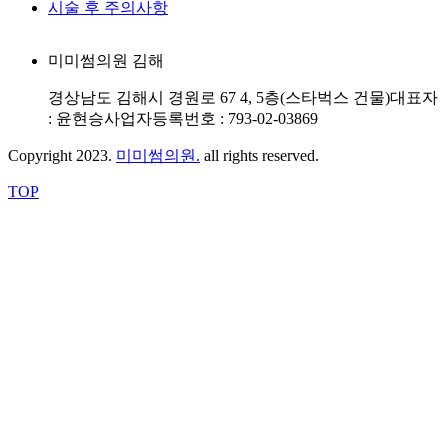
시술 후 주의사항
미미썸의원 김해
경상남도 김해시 경원로 67 4, 5층(스타벅스 건물)
대표자
: 윤현승
사업자등록번호 : 793-02-03869
Copyright 2023.
미미썸의원.
all rights reserved.
TOP