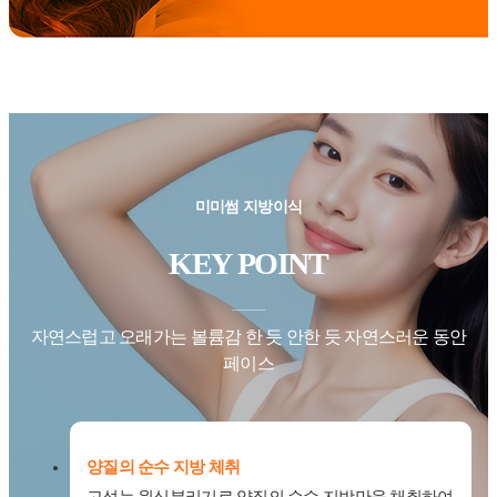
미미썸 지방이식
KEY POINT
자연스럽고 오래가는 볼륨감
한 듯 안한 듯 자연스러운 동안
페이스
양질의 순수 지방 체취