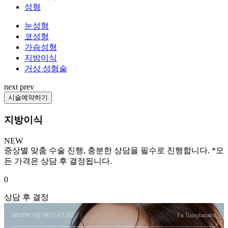
성형
눈성형
코성형
가슴성형
지방이식
거상 성형술
next
prev
시술예약하기
지방이식
NEW
증상별 맞춤 수술 진행, 충분한 상담을 필수로 진행합니다. *모
든 가격은 상담 후 결정됩니다.
0
상담 후 결정
MIMISOME SIGNATURE
Fat Transplantation