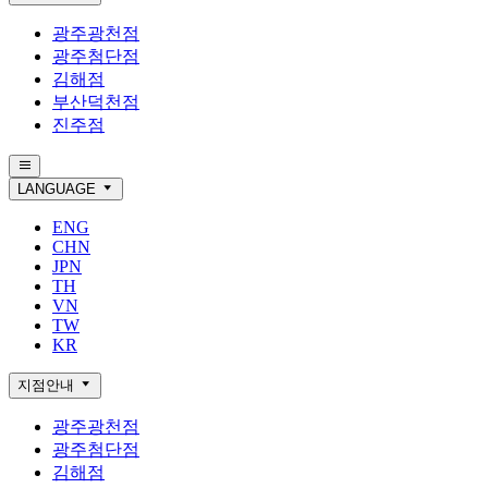
광주광천점
광주첨단점
김해점
부산덕천점
진주점
LANGUAGE
ENG
CHN
JPN
TH
VN
TW
KR
지점안내
광주광천점
광주첨단점
김해점