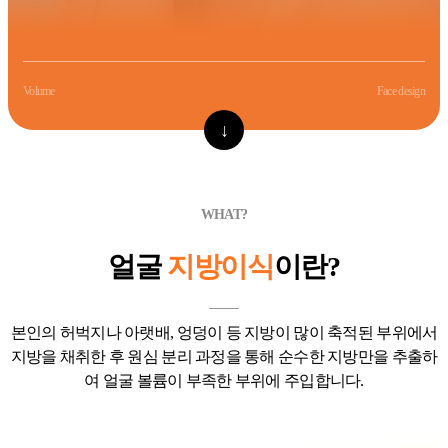
Volume
Face design
↓
WHAT?
얼굴
지방이식
이란?
본인의 허벅지나 아랫배, 엉덩이 등 지방이 많이 축적된
부위에서
지방을 채취한 후 원심 분리 과정을 통해 순수한 지방만을 추출하
여
얼굴 볼륨이 부족한 부위에 주입합니다.