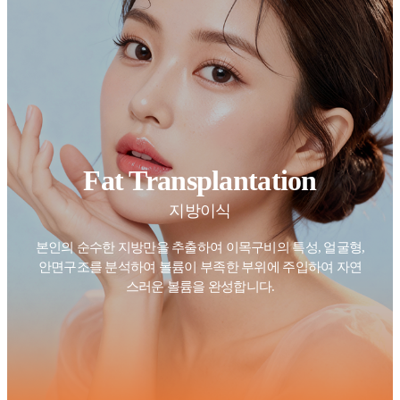
Fat Transplantation
지방이식
본인의 순수한 지방만을 추출하여 이목구비의 특성, 얼굴형,
안면구조를 분석하여
볼륨이 부족한 부위에 주입하여 자연
스러운 볼륨을 완성합니다.