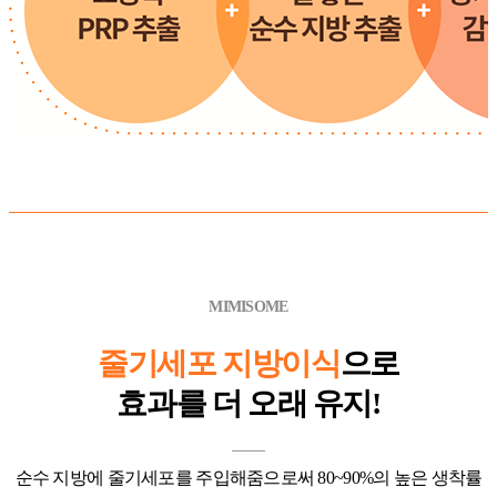
MIMISOME
줄기세포 지방이식
으로
효과를 더 오래 유지!
순수 지방에 줄기세포를 주입해줌으로써 80~90%의 높은 생착률