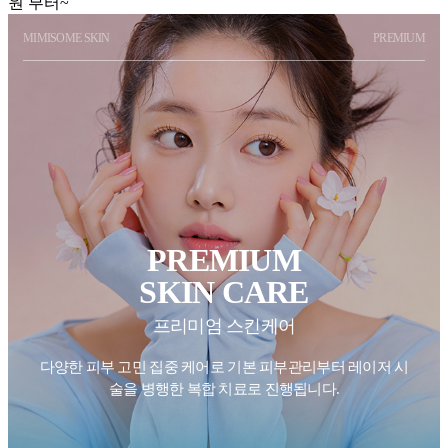
원 부터~
MIMISOME SKIN
PREMIUM
PREMIUM
SKIN CARE
프리미엄 스킨케어
다양한 피부 고민 집중 케어로 기본 피부관리부터 레이저 시
술을
병행한 복합 치료로 진행됩니다.