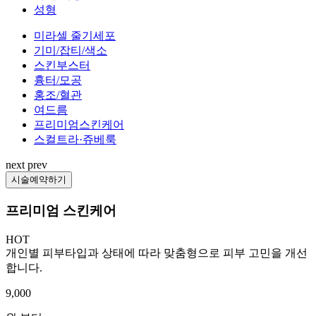
성형
미라셀 줄기세포
기미/잡티/색소
스킨부스터
흉터/모공
홍조/혈관
여드름
프리미엄스킨케어
스컬트라·쥬베룩
next
prev
시술예약하기
프리미엄 스킨케어
HOT
개인별 피부타입과 상태에 따라 맞춤형으로 피부 고민을 개선
합니다.
9,000