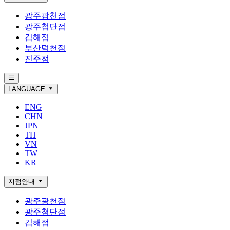
광주광천점
광주첨단점
김해점
부산덕천점
진주점
LANGUAGE
ENG
CHN
JPN
TH
VN
TW
KR
지점안내
광주광천점
광주첨단점
김해점