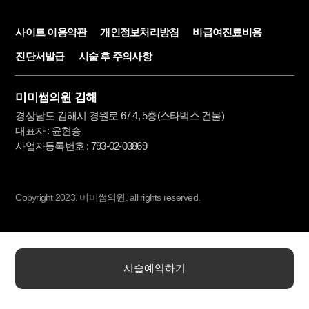
사이트 이용약관
개인정보처리방침
비급여진료비용
진단서발급
시술 후 주의사항
미미썸의원 김해
경상남도 김해시 경원로 67 4, 5층(스타벅스 건물)
대표자 : 윤현승
사업자등록번호 : 793-02-03869
Copyright 2023.
미미썸의원.
all rights reserved.
시술예약하기
TOP