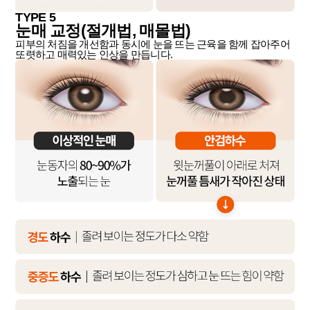
TYPE 5
눈매 교정(절개법, 매몰법)
피부의 처짐을 개선함과 동시에 눈을 뜨는 근육을 함께 잡아주어
또렷하고 매력있는 인상을 만듭니다.