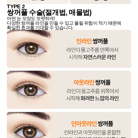
TYPE 2
쌍꺼풀 수술(절개법, 매몰법)
어떤 눈 모양도 또렷하게!
다양한 쌍꺼풀 라인을 만들 수 있고 풀릴 위험이 적기 때문에
확실한 효과를 기대할 수 있습니다.